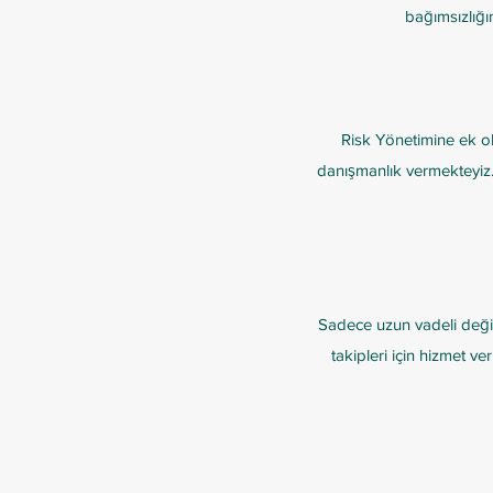
bağımsızlığı
Risk Yönetimine ek ol
danışmanlık vermekteyiz.
Sadece uzun vadeli değil,
takipleri için hizmet ve