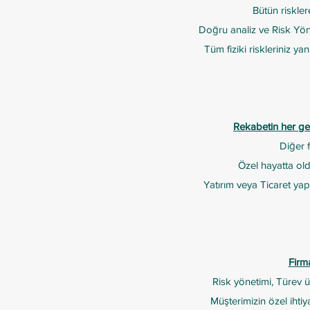
Bütün riskle
Doğru analiz ve Risk Yöne
Tüm fiziki riskleriniz yan
Rekabetin her geç
Diğer 
Özel hayatta oldu
Yatırım veya Ticaret yap
Firm
Risk yönetimi, Türev ür
Müşterimizin özel ihtiy