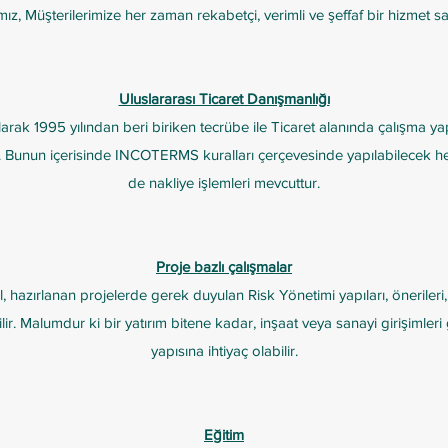
mız, Müşterilerimize her zaman rekabetçi, verimli ve şeffaf bir hizmet s
Uluslararası Ticaret Danışmanlığı
arak 1995 yılından beri biriken tecrübe ile Ticaret alanında çalışma ya
 Bunun içerisinde INCOTERMS kuralları çerçevesinde yapılabilecek hem
de nakliye işlemleri mevcuttur.
Proje bazlı çalışmalar
 hazırlanan projelerde gerek duyulan Risk Yönetimi yapıları, önerileri
rilir. Malumdur ki bir yatırım bitene kadar, inşaat veya sanayi girişimleri 
yapısına ihtiyaç olabilir.
Eğitim