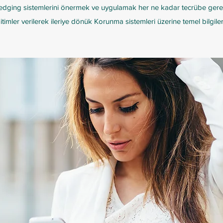
dging sistemlerini önermek ve uygulamak her ne kadar tecrübe gerek
itimler verilerek ileriye dönük Korunma sistemleri üzerine temel bilgil