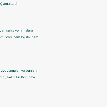
ağlamaktadır.
pan şahıs ve firmalara
 ticari, hem lojistik hem
, uygulamaları ve bunların
gibi, belirli bir Korunma